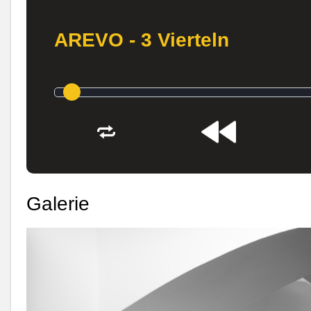
AREVO - 3 Vierteln
Galerie