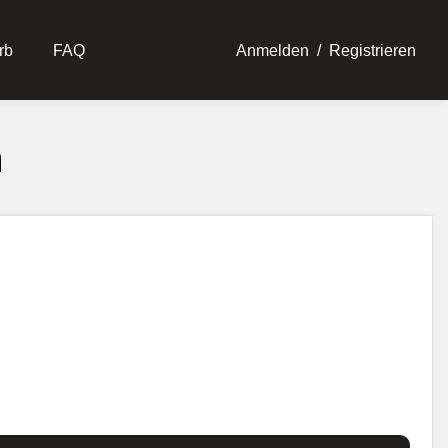
rb
FAQ
Anmelden
/
Registrieren
n